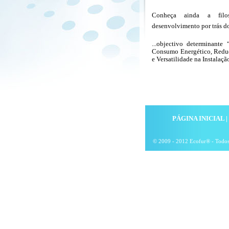
Conheça ainda a fil
desenvolvimento por trás 
...objectivo determinant
Consumo Energético, Redu
e Versatilidade na Instalaç
PÁGINA INICIAL
|
© 2009 - 2012 Ecofur® - Todos 