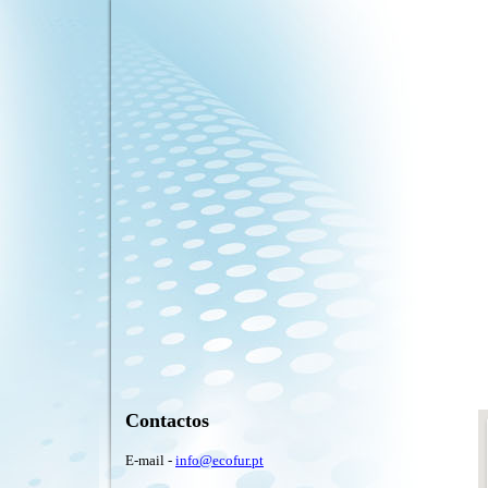
Contactos
E-mail -
info@ecofur.pt