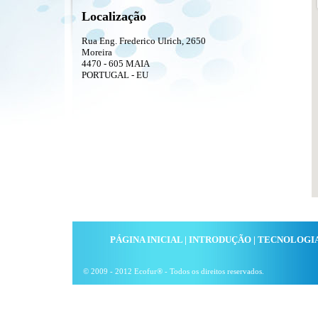
Localização
Rua Eng. Frederico Ulrich, 2650
Moreira
4470 - 605 MAIA
PORTUGAL - EU
PÁGINA INICIAL
|
INTRODUÇÃO
|
TECNOLOGI
© 2009 - 2012 Ecofur® - Todos os direitos reservados.