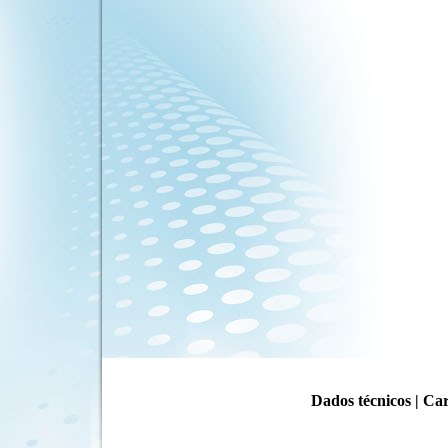
Dados técnicos
|
Car