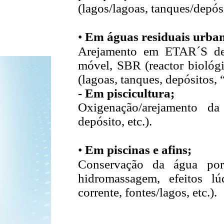
(lagos/lagoas, tanques/depósit
•
Em águas residuais urban
Arejamento em ETAR´S de l
móvel, SBR (reactor biológi
(lagoas, tanques, depósitos, 
- Em piscicultura;
Oxigenação/arejamento da
depósito, etc.).
•
Em piscinas e afins;
Conservação da água por 
hidromassagem, efeitos lú
corrente, fontes/lagos, etc.).