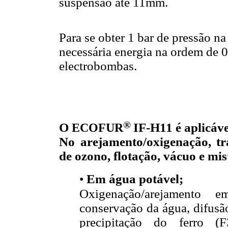
suspensão até 11mm.
Para se obter 1 bar de pressão n
necessária energia na ordem de 0
electrobombas.
®
O
E
COFUR
IF-H11 é aplicáve
No arejamento/oxigenação, tr
de ozono, flotação, vácuo e mis
•
Em água potável;
Oxigenação/arejamento 
conservação da água, difusã
precipitação do ferro 