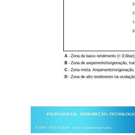
A
- Zona de baixo rendimento (< 0,6bar)
B
- Zona de arejamento/oxigenação, trata
C
- Zona mista. Arejamento/oxigenação, 
D
- Zona de alto rendimento na oxidação
PÁGINA INICIAL
|
INTRODUÇÃO
|
TECNOLOGI
© 2009 - 2012 Ecofur® - Todos os direitos reservados.