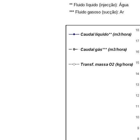
** Fluido líquido (injecção): Água
*** Fluido gasoso (sucção): Ar